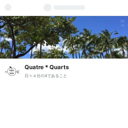
Quatre＊Quarts
日々４分の4であること