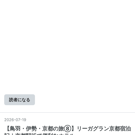
読者になる
2026
-
07
-
19
【鳥羽・伊勢・京都の旅⑧】リーガグラン京都宿泊