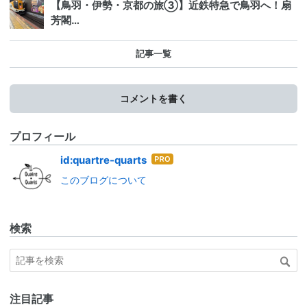
【鳥羽・伊勢・京都の旅③】近鉄特急で鳥羽へ！扇
芳閣…
記事一覧
コメントを書く
プロフィール
はて
id:quartre-quarts
なブ
このブログについて
ログ
Pro
検索
注目記事