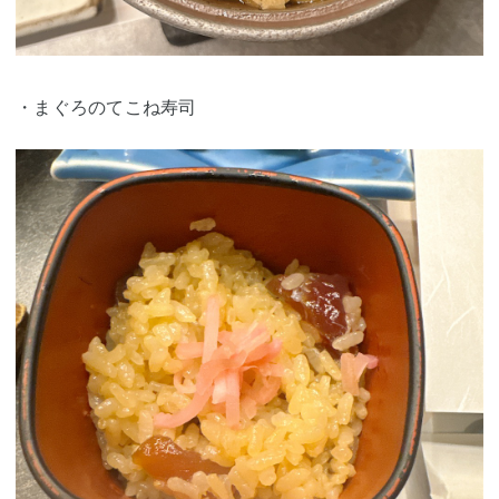
・まぐろのてこね寿司