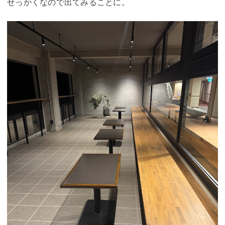
せっかくなので出てみることに。